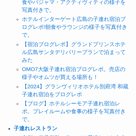
食やパジャマ・アクティヴィティの様子を
写真付きで。
ホテルインターゲート広島の子連れ宿泊ブ
ログレポ!朝食やラウンジの様子を写真付き
で。
【宿泊ブログレポ】グランドプリンスホテ
ル広島サンタデリバリープランで泊まって
みた
OMO7大阪子連れ宿泊ブログレポ。売店の
様子やオムツが買える場所も！
【2024】グランヴィリオホテル別府湾 和蔵
子連れ宿泊をブログレポ
【ブログ】ホテルシーモア子連れ宿泊レ
ポ。プレイルームや食事の様子を写真付き
で。
子連れレストラン