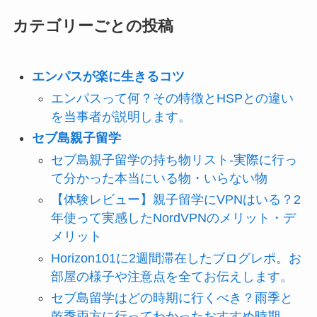
カテゴリーごとの投稿
エンパスが楽に生きるコツ
エンパスって何？その特徴とHSPとの違い
を当事者が説明します。
セブ島親子留学
セブ島親子留学の持ち物リスト-実際に行っ
て分かった本当にいる物・いらない物
【体験レビュー】親子留学にVPNはいる？2
年使って実感したNordVPNのメリット・デ
メリット
Horizon101に2週間滞在したブログレポ。お
部屋の様子や注意点を全てお伝えします。
セブ島留学はどの時期に行くべき？雨季と
乾季両方に行ってわかったおすすめ時期