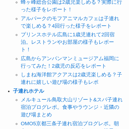
蜂ヶ峰総合公園は2歳児楽しめる？実際に行
った様子をレポート！
アルパークのモフアニマルカフェは子連れ
で楽しめる？4回行った様子をレポート
プリンスホテル広島に1歳児連れて2回宿
泊。レストランやお部屋の様子もレポー
ト！
広島からアンパンマンミュージアム福岡に
行ってみた！2歳児の反応をレポート
しまね海洋館アクアスは2歳児楽しめる？子
連れに嬉しい遊び場の様子もレポ
子連れホテル
メルキュール鳥取大山リゾート&スパ子連れ
宿泊ブログレポ。食事やラウンジ・近隣の
遊び場まとめ
OMO5京都三条子連れ宿泊ブログレポ。朝