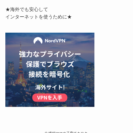
★海外でも安心して
インターネットを使うために★