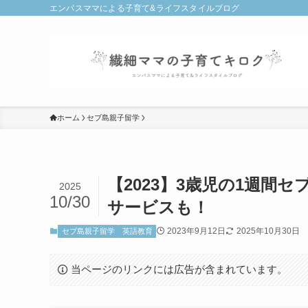
エンパスママによる子育て&ライフスタイルブログ
ホーム
セブ島親子留学
【2023】3歳児の1週間
2025
10/30
サービスも！
2023年9月12日
2025年10月30日
セブ島親子留学
英語教育
当ページのリンクには広告が含まれています。