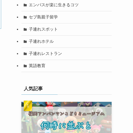
エンパスが楽に生きるコツ
セブ島親子留学
子連れスポット
子連れホテル
子連れレストラン
英語教育
人気記事