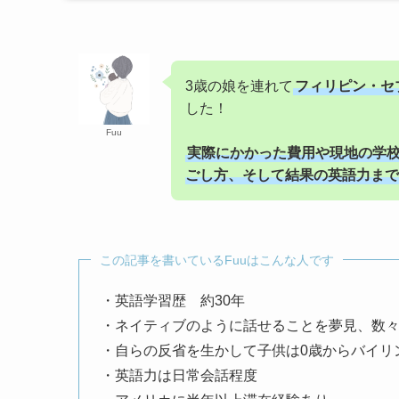
3歳の娘を連れて
フィリピン・セ
した！
Fuu
実際にかかった費用や現地の学
ごし方、そして結果の英語力まで
この記事を書いているFuuはこんな人です
・英語学習歴 約30年
・ネイティブのように話せることを夢見、数
・自らの反省を生かして子供は0歳からバイリ
・英語力は日常会話程度