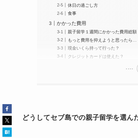
休日の過ごし方
食事
かかった費用
親子留学１週間にかかった費用総額
もっと費用を抑えようと思ったら…
現金いくら持って行った？
クレジットカードは使えた？
どうしてセブ島での親子留学を選ん