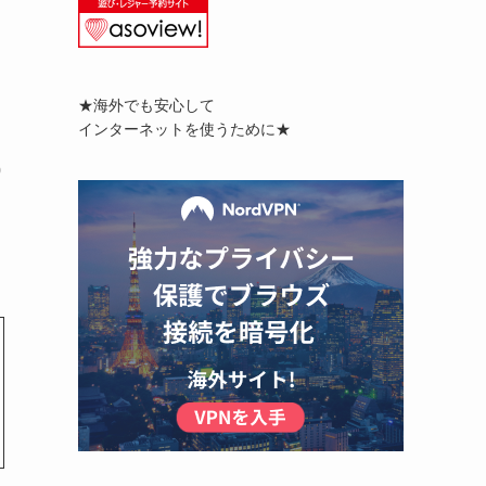
★海外でも安心して
インターネットを使うために★
0