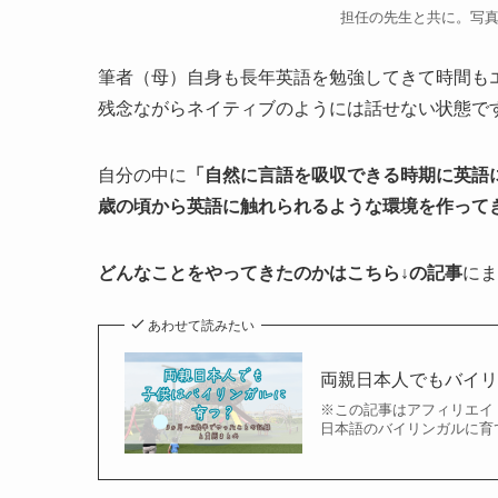
担任の先生と共に。写
筆者（母）自身も長年英語を勉強してきて時間も
残念ながらネイティブのようには話せない状態で
自分の中に
「自然に言語を吸収できる時期に英語
歳の頃から英語に触れられるような環境を作って
どんなことをやってきたのかはこちら↓の記事
にま
あわせて読みたい
両親日本人でもバイリ
※この記事はアフィリエイ
日本語のバイリンガルに育