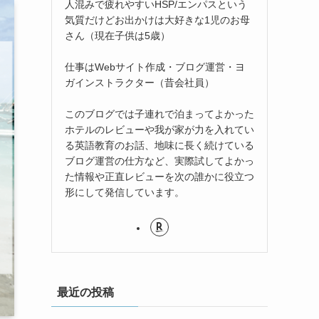
人混みで疲れやすいHSP/エンパスという
気質だけどお出かけは大好きな1児のお母
さん（現在子供は5歳）
仕事はWebサイト作成・ブログ運営・ヨ
ガインストラクター（昔会社員）
このブログでは子連れで泊まってよかった
ホテルのレビューや我が家が力を入れてい
る英語教育のお話、地味に長く続けている
ブログ運営の仕方など、実際試してよかっ
た情報や正直レビューを次の誰かに役立つ
形にして発信しています。
最近の投稿