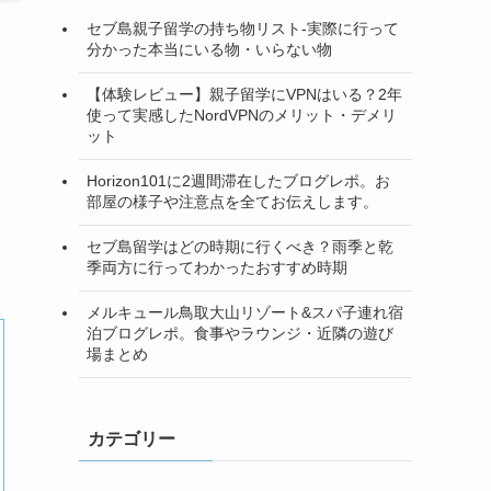
セブ島親子留学の持ち物リスト-実際に行って
分かった本当にいる物・いらない物
【体験レビュー】親子留学にVPNはいる？2年
使って実感したNordVPNのメリット・デメリ
ット
Horizon101に2週間滞在したブログレポ。お
部屋の様子や注意点を全てお伝えします。
セブ島留学はどの時期に行くべき？雨季と乾
季両方に行ってわかったおすすめ時期
メルキュール鳥取大山リゾート&スパ子連れ宿
泊ブログレポ。食事やラウンジ・近隣の遊び
場まとめ
カテゴリー