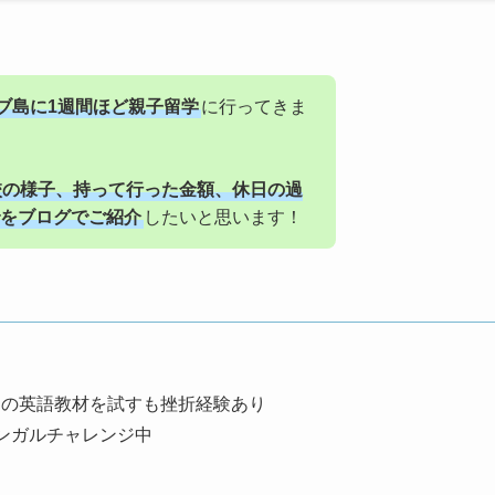
ブ島に1週間ほど親子留学
に行ってきま
校の様子、持って行った金額、休日の過
をブログでご紹介
したいと思います！
々の英語教材を試すも挫折経験あり
ンガルチャレンジ中