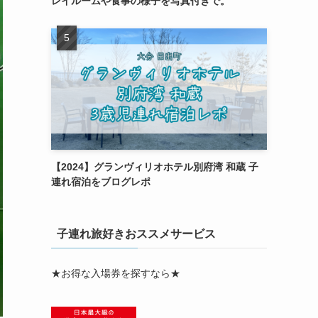
レイルームや食事の様子を写真付きで。
【2024】グランヴィリオホテル別府湾 和蔵 子
連れ宿泊をブログレポ
子連れ旅好きおススメサービス
★お得な入場券を探すなら★