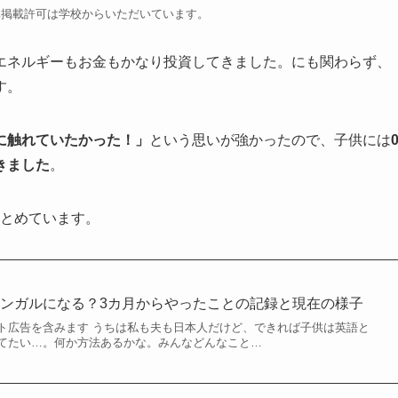
真掲載許可は学校からいただいています。
エネルギーもお金もかなり投資してきました。にも関わらず、
す。
に触れていたかった！」
という思いが強かったので、子供には
きました
。
とめています。
ンガルになる？3カ月からやったことの記録と現在の様子
ト広告を含みます うちは私も夫も日本人だけど、できれば子供は英語と
てたい…。何か方法あるかな。みんなどんなこと…