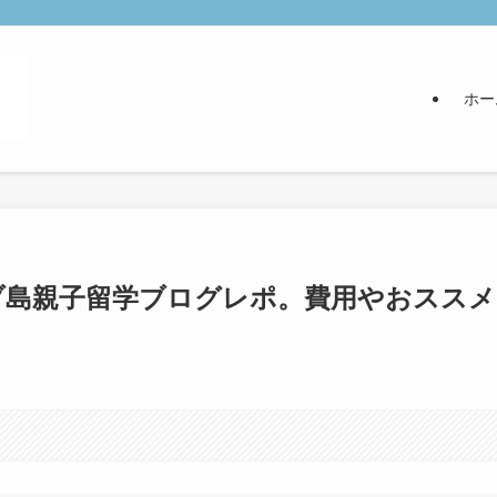
ホー
セブ島親子留学ブログレポ。費用やおススメ