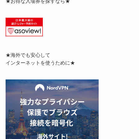
★お得な入場券を探すなら★
★海外でも安心して
インターネットを使うために★