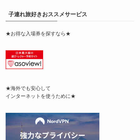
子連れ旅好きおススメサービス
★お得な入場券を探すなら★
★海外でも安心して
インターネットを使うために★