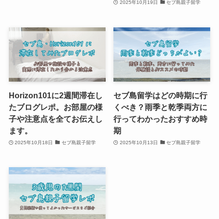
2025年10月19日
セブ島親子留学
Horizon101に2週間滞在し
セブ島留学はどの時期に行
たブログレポ。お部屋の様
くべき？雨季と乾季両方に
子や注意点を全てお伝えし
行ってわかったおすすめ時
ます。
期
2025年10月18日
セブ島親子留学
2025年10月13日
セブ島親子留学