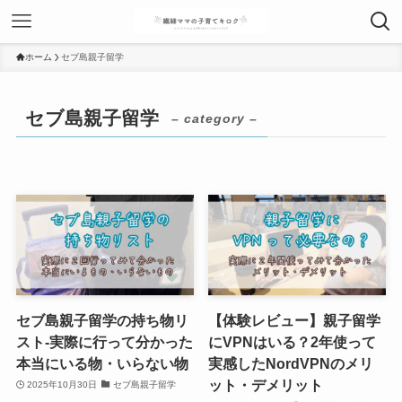
ホーム
セブ島親子留学
セブ島親子留学
– category –
セブ島親子留学の持ち物リ
【体験レビュー】親子留学
スト-実際に行って分かった
にVPNはいる？2年使って
本当にいる物・いらない物
実感したNordVPNのメリ
ット・デメリット
2025年10月30日
セブ島親子留学