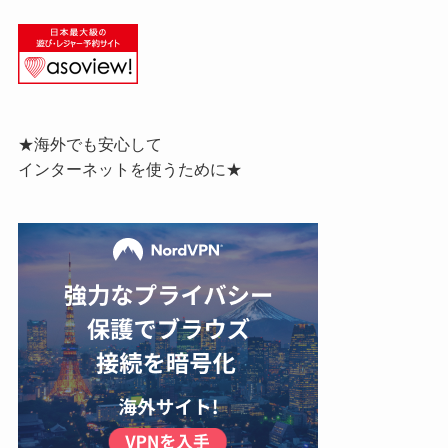
★海外でも安心して
インターネットを使うために★