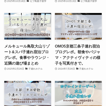
2025年10月18日
セブ島親子留学
2025年10月13日
セブ島親子留学
メルキュール鳥取大山リゾ
OMO5京都三条子連れ宿泊
ート&スパ子連れ宿泊ブロ
ブログレポ。朝食やパジャ
グレポ。食事やラウンジ・
マ・アクティヴィティの様
近隣の遊び場まとめ
子を写真付きで。
2025年2月26日
子連れホテル
2024年7月26日
子連れホテル