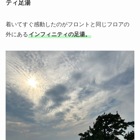
ティ足湯
着いてすぐ感動したのがフロントと同じフロアの
外にある
インフィニティの足湯。