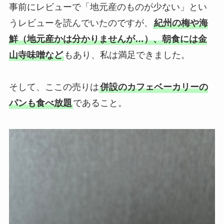
事前にレビューで「地元産のものが少ない」とい
うレビューを読んでいたのですが、
紀州の梅や海
鮮（地元産かは分かりませんが…）、朝食には金
山寺味噌など
もあり、私は満足できました。
そして、ここの売りは
併設のカフェベーカリーの
パンも食べ放題
であること。