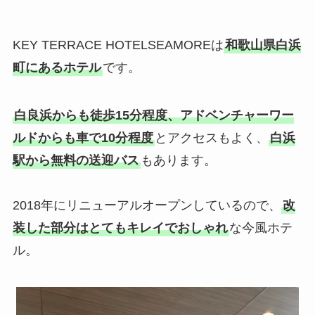
KEY TERRACE HOTELSEAMOREは
和歌山県白浜
町にあるホテル
です。
白良浜からも徒歩15分程度、アドベンチャーワー
ルドからも車で10分程度
とアクセスもよく、
白浜
駅から無料の送迎バス
もあります。
2018年にリニューアルオープンしているので、
改
装した部分はとてもキレイでおしゃれ
な今風ホテ
ル。