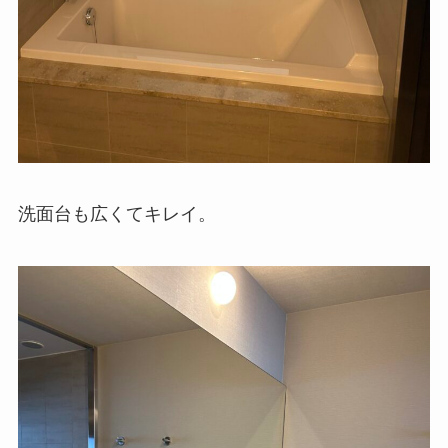
洗面台も広くてキレイ。