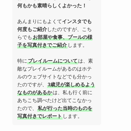
何もかも素晴らしくよかった！
あんまりにもよくて
インスタでも
何度もご紹介
したのですが、こち
らでも
お部屋や食事、プールの様
子を写真付きでご紹介
します。
特に
プレイルームについて
は、素
敵なプレイルームがあるのはホテ
ルのウェブサイトなどでも分かっ
たのですが、
3歳児が楽しめるよう
なものがあるか
は、私も行く前に
あちこち調べたけど出てこなかっ
たので、
私が行った当時のものを
写真付きでレポート
します。