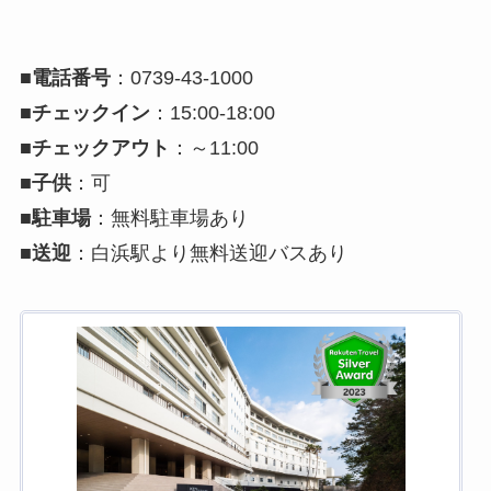
■
電話番号
：0739-43-1000
■
チェックイン
：15:00-18:00
■
チェックアウト
：～11:00
■
子供
：可
■
駐車場
：無料駐車場あり
■
送迎
：白浜駅より無料送迎バスあり