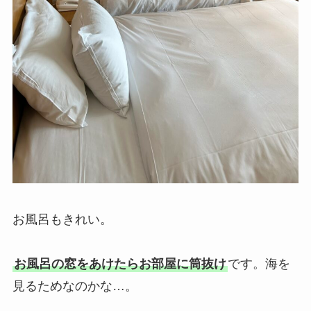
お風呂もきれい。
お風呂の窓をあけたらお部屋に筒抜け
です。海を
見るためなのかな…。