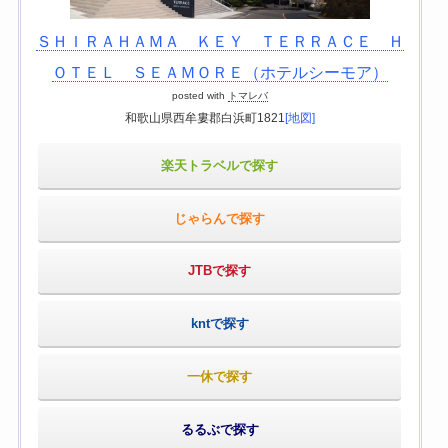
ＳＨＩＲＡＨＡＭＡ ＫＥＹ ＴＥＲＲＡＣＥ Ｈ
ＯＴＥＬ ＳＥＡＭＯＲＥ（ホテルシーモア）
posted with
トマレバ
和歌山県西牟婁郡白浜町1821
[地図]
楽天トラベルで探す
じゃらんで探す
JTBで探す
kntで探す
一休で探す
るるぶで探す