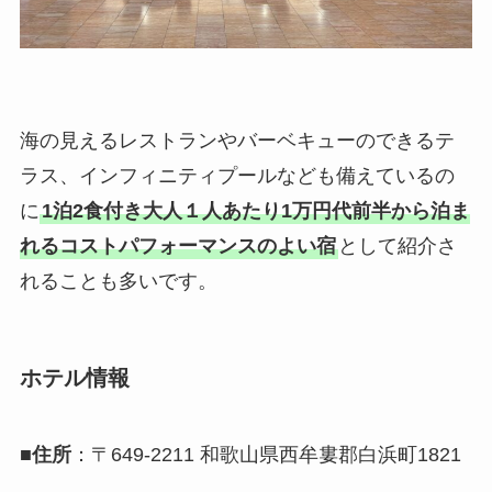
海の見えるレストランやバーベキューのできるテ
ラス、インフィニティプールなども備えているの
に
1泊2食付き大人１人あたり1万円代前半から泊ま
れるコストパフォーマンスのよい宿
として紹介さ
れることも多いです。
ホテル情報
■
住所
：〒649-2211 和歌山県西牟婁郡白浜町1821