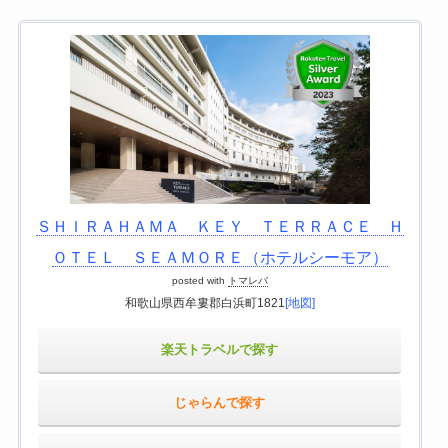
ＳＨＩＲＡＨＡＭＡ ＫＥＹ ＴＥＲＲＡＣＥ Ｈ
ＯＴＥＬ ＳＥＡＭＯＲＥ（ホテルシーモア）
posted with
トマレバ
和歌山県西牟婁郡白浜町1821
[地図]
楽天トラベルで探す
じゃらんで探す