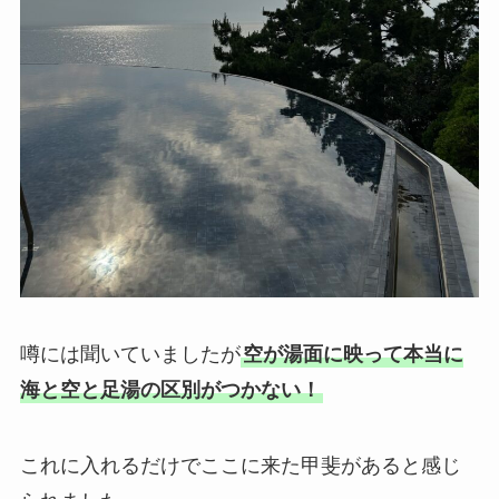
噂には聞いていましたが
空が湯面に映って本当に
海と空と足湯の区別がつかない！
これに入れるだけでここに来た甲斐があると感じ