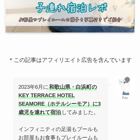
＊この記事はアフィリエイト広告を含んでいます
2023年6月に
和歌山県・白浜町の
KEY TERRACE HOTEL
Fuu
SEAMORE（ホテルシーモア）に3
歳児を連れて宿泊
してみました。
インフィニティの足湯もプールも
お部屋もお食事もプレイルームも