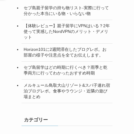
セブ島親子留学の持ち物リスト-実際に行って
分かった本当にいる物・いらない物
【体験レビュー】親子留学にVPNはいる？2年
使って実感したNordVPNのメリット・デメリ
ット
Horizon101に2週間滞在したブログレポ。お
部屋の様子や注意点を全てお伝えします。
セブ島留学はどの時期に行くべき？雨季と乾
季両方に行ってわかったおすすめ時期
メルキュール鳥取大山リゾート&スパ子連れ宿
泊ブログレポ。食事やラウンジ・近隣の遊び
場まとめ
カテゴリー