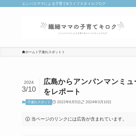
エンパスママによる子育て&ライフスタイルブログ
ホーム
子連れスポット
広島からアンパンマンミュ
2024
3/10
をレポート
2022年6月5日
2024年3月10日
子連れスポット
当ページのリンクには広告が含まれています。