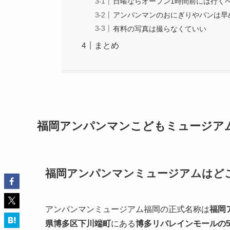
日曜ならオープン1時間前には行く
アンパンマンのおにぎりやパンは早
有料の写真は撮らなくていい
まとめ
福岡アンパンマンこどもミュージアム 
福岡アンパンマンミュージアムはど
アンパンマンミュージアム福岡の正式名称は
福岡
県博多区下川端町
にある
博多リバレインモールの