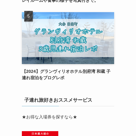
レイルームや食事の様子を写真付きで。
【2024】グランヴィリオホテル別府湾 和蔵 子
連れ宿泊をブログレポ
子連れ旅好きおススメサービス
★お得な入場券を探すなら★