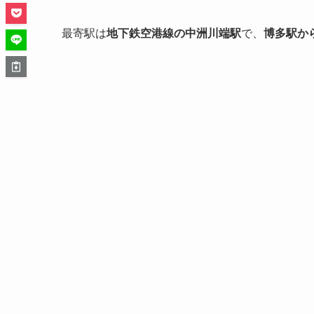
最寄駅は
地下鉄空港線の中洲川端駅
で、
博多駅か