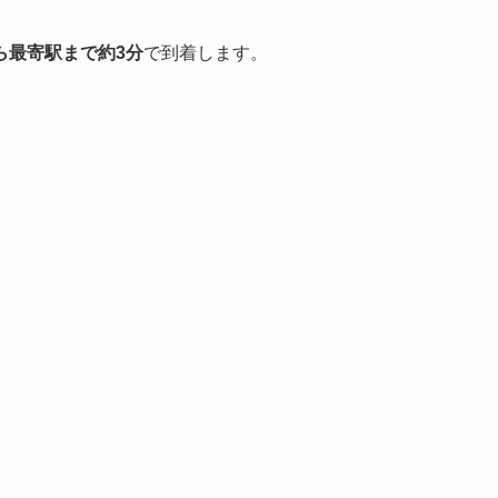
ら最寄駅まで約3分
で到着します。