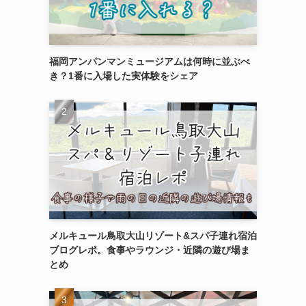
福岡アンパンマンミュージアムは何時に並ぶべ
き？1番に入場した実体験をシェア
メルキュール鳥取大山リゾート&スパ子連れ宿泊
ブログレポ。食事やラウンジ・近隣の遊び場ま
とめ