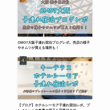
OMO7大阪子連れ宿泊ブログレポ。売店の様子
やオムツが買える場所も！
【ブログ】ホテルシーモア子連れ宿泊レポ。プ