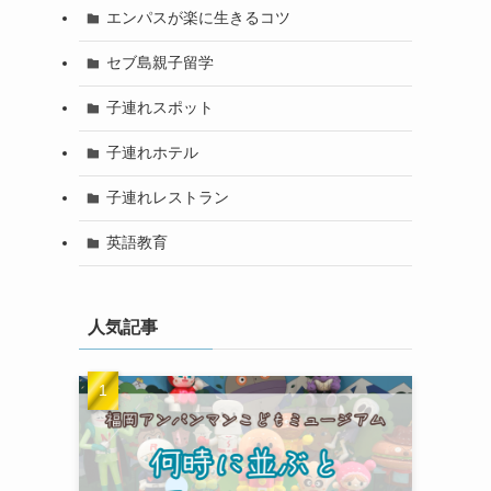
エンパスが楽に生きるコツ
セブ島親子留学
子連れスポット
子連れホテル
子連れレストラン
英語教育
人気記事